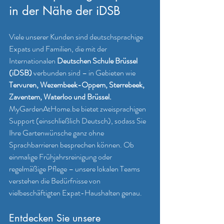
in der Nähe der iDSB
Viele unserer Kunden sind deutschsprachige 
Expats und Familien, die mit der 
Internationalen
 Deutschen Schule Brüssel 
(iDSB)
 verbunden sind – in Gebieten wie 
Tervuren, Wezembeek-Oppem, Sterrebeek, 
Zaventem, Waterloo und Brüssel.
MyGardenAtHome.be
 bietet zweisprachigen 
Support (einschließlich Deutsch), sodass Sie 
Ihre Gartenwünsche ganz ohne 
Sprachbarrieren besprechen können. Ob 
einmalige Frühjahrsreinigung oder 
regelmäßige Pflege – unsere lokalen Teams 
verstehen die Bedürfnisse von 
vielbeschäftigten Expat-Haushalten genau.
Entdecken Sie unsere 