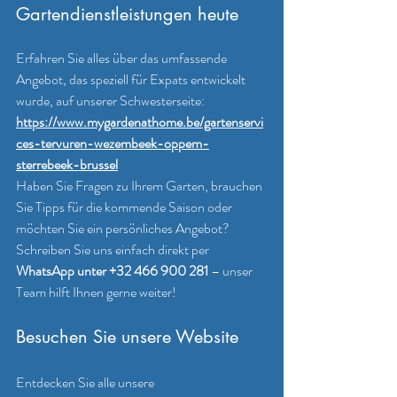
Gartendienstleistungen heute
Erfahren Sie alles über das umfassende 
Angebot, das speziell für Expats entwickelt 
wurde, auf unserer Schwesterseite: 
https://www.mygardenathome.be/gartenservi
ces-tervuren-wezembeek-oppem-
sterrebeek-brussel
Haben Sie Fragen zu Ihrem Garten, brauchen 
Sie Tipps für die kommende Saison oder 
möchten Sie ein persönliches Angebot? 
Schreiben Sie uns einfach direkt per 
WhatsApp unter +32 466 900 281
 – unser 
Team hilft Ihnen gerne weiter!
Besuchen Sie unsere Website
Entdecken Sie alle unsere 